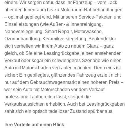
einem. Wir sorgen dafür, dass Ihr Fahrzeug – vom Lack
über den Innenraum bis zu Motorraum-Nahbehandlungen
– optimal gepflegt wird. Mit unseren Service-Paketen und
Einzelleistungen (wie Außen- & Innenreinigung,
Nanoversiegelung, Smart Repair, Motorwäsche,
Ozonbehandlung, Keramikversiegelung, Beulendoktor
etc.) verhelfen wir Ihrem Auto zu neuem Glanz – ganz
gleich, ob Sie eine Leasingrückgabe, einen anstehenden
Verkauf oder sogar ein schwierigeres Szenario wie einen
Auto mit Motorschaden verkaufen möchten. Denn eins ist
sicher: Ein gepflegtes, glänzendes Fahrzeug erzielt nicht
nur auf dem Gebrauchtwagenmarkt einen höheren Preis –
wer sein
Auto mit Motorschaden
vor dem Verkauf
professionell aufbereiten lässt, steigert die
Verkaufsaussichten erheblich. Auch bei Leasingrückgaben
zahlt sich ein optisch tadelloser Zustand spürbar aus.
Ihre Vorteile auf einen Blick: