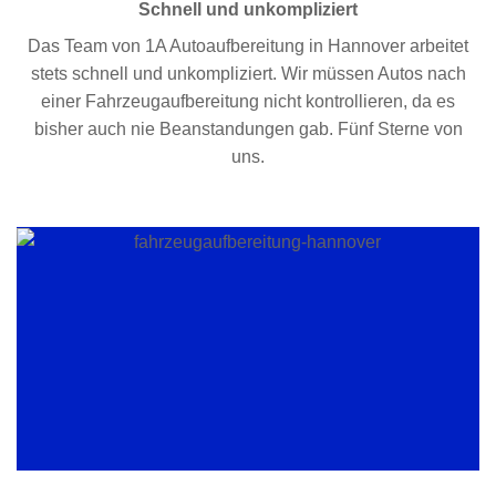
Schnell und unkompliziert
Das Team von 1A Autoaufbereitung in Hannover arbeitet
stets schnell und unkompliziert. Wir müssen Autos nach
einer Fahrzeugaufbereitung nicht kontrollieren, da es
bisher auch nie Beanstandungen gab. Fünf Sterne von
uns.