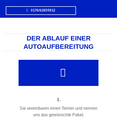
0176/62655912
DER ABLAUF EINER
AUTOAUFBEREITUNG
1.
Sie vereinbaren einen Termin und nennen
uns das gewünschte Paket.