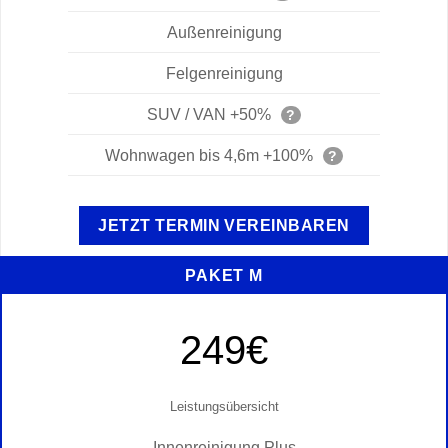
Außenreinigung
Felgenreinigung
SUV / VAN +50%
?
Wohnwagen bis 4,6m +100%
?
JETZT TERMIN VEREINBAREN
PAKET M
249€
Leistungsübersicht
Innenreinigung Plus