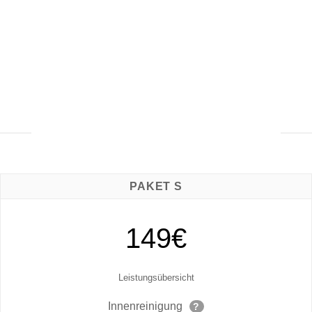
PREISÜBERSICHT
PAKET S
149€
Leistungsübersicht
Innenreinigung
?