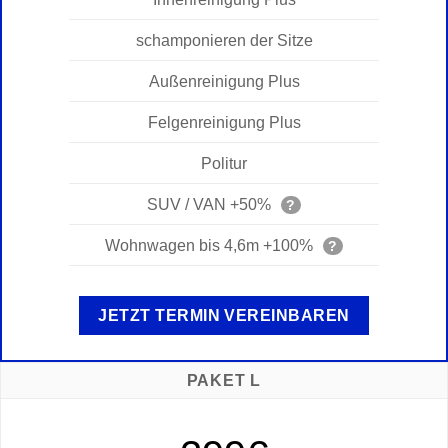
schamponieren der Sitze
Außenreinigung Plus
Felgenreinigung Plus
Politur
SUV / VAN +50%
?
Wohnwagen bis 4,6m +100%
?
JETZT TERMIN VEREINBAREN
PAKET L