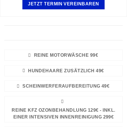
JETZT TERMIN VEREINBAREN
ZUSÄTZLICHE EXTRAS FÜR IHRE
AUTOAUFBEREITUNG
REINE MOTORWÄSCHE 99€
HUNDEHAARE ZUSÄTZLICH 49€
SCHEINWERFERAUFBEREITUNG 49€
REINE KFZ OZONBEHANDLUNG 129€ - INKL.
EINER INTENSIVEN INNENREINIGUNG 299€