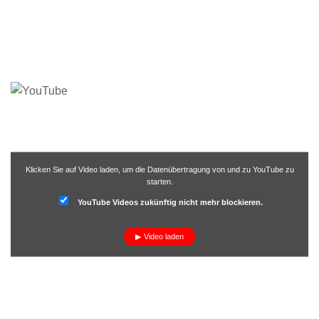
Klicken Sie auf Video laden, um die Datenübertragung von und zu YouTube zu
starten.
YouTube Videos zukünftig nicht mehr blockieren.
Video laden