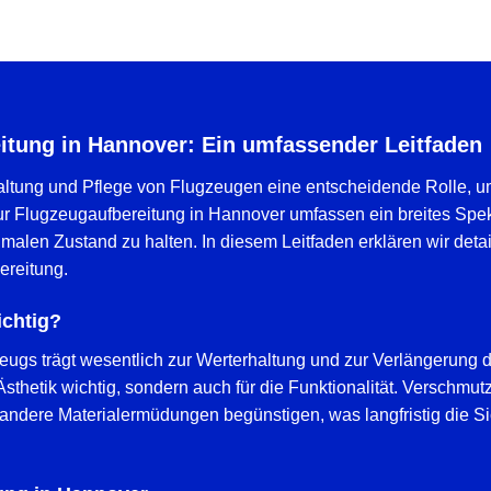
itung in Hannover: Ein umfassender Leitfaden
ndhaltung und Pflege von Flugzeugen eine entscheidende Rolle, 
ur Flugzeugaufbereitung in Hannover umfassen ein breites Spek
imalen Zustand zu halten. In diesem Leitfaden erklären wir deta
ereitung.
ichtig?
eugs trägt wesentlich zur Werterhaltung und zur Verlängerung 
e Ästhetik wichtig, sondern auch für die Funktionalität. Verschm
ndere Materialermüdungen begünstigen, was langfristig die Si