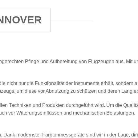
ANNOVER
 fachgerechten Pflege und Aufbereitung von Flugzeugen aus. Mit
die nicht nur die Funktionalität der Instrumente erhält, sondern
gzeugs, um diese vor Abnutzung zu schützen und deren Langlebi
len Techniken und Produkten durchgeführt wird. Um die Qualität 
 auch vor Witterungseinflüssen und mechanischen Belastungen.
. Dank modernster Farbtonmessgeräte sind wir in der Lage, di