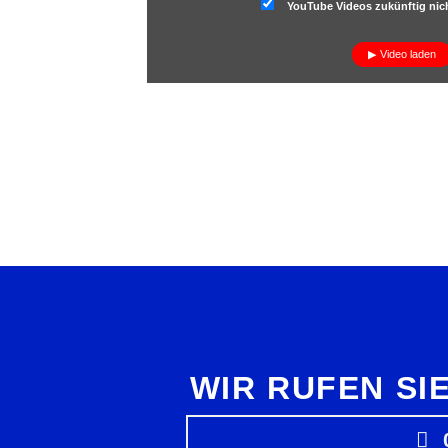
YouTube Videos zukünftig nich
Video laden
WIR RUFEN SI