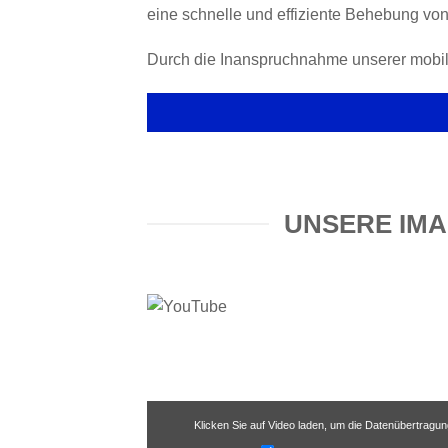
eine schnelle und effiziente Behebung vo
Durch die Inanspruchnahme unserer mobile
UNSERE IMA
Klicken Sie auf Video laden, um die Datenübertragu