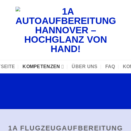
SEITE
KOMPETENZEN
ÜBER UNS
FAQ
KO
1A FLUGZEUGAUFBEREITUNG