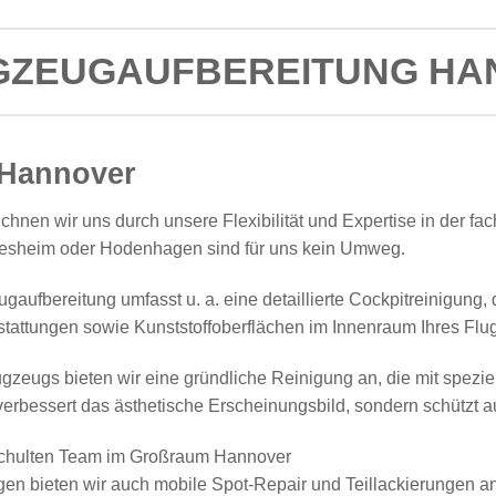
GZEUGAUFBEREITUNG H
 Hannover
ichnen wir uns durch unsere Flexibilität und Expertise in der
ldesheim oder Hodenhagen sind für uns kein Umweg.
aufbereitung umfasst u. a. eine detaillierte Cockpitreinigung, 
stattungen sowie Kunststoffoberflächen im Innenraum Ihres Flu
zeugs bieten wir eine gründliche Reinigung an, die mit speziel
 verbessert das ästhetische Erscheinungsbild, sondern schützt
n bieten wir auch mobile Spot-Repair und Teillackierungen an