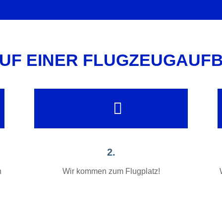
UF EINER FLUGZEUGAUF
2.
n
Wir kommen zum Flugplatz!