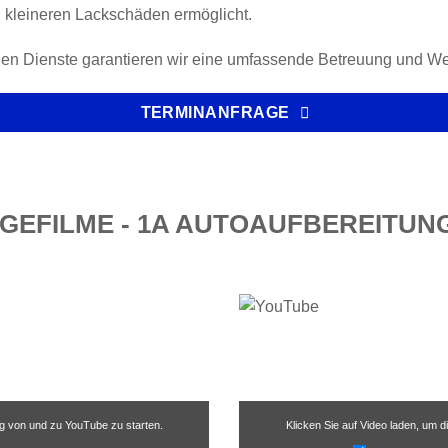
n kleineren Lackschäden ermöglicht.
n Dienste garantieren wir eine umfassende Betreuung und Wert
TERMINANFRAGE
GEFILME - 1A AUTOAUFBEREITU
ng von und zu YouTube zu starten.
Klicken Sie auf Video laden, um 