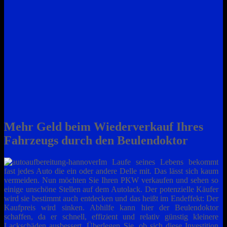
Mehr Geld beim Wiederverkauf Ihres
Fahrzeugs durch den Beulendoktor
Im Laufe seines Lebens bekommt
fast jedes Auto die ein oder andere Delle mit. Das lässt sich kaum
vermeiden. Nun möchten Sie Ihren PKW verkaufen und sehen so
einige unschöne Stellen auf dem Autolack. Der potenzielle Käufer
wird sie bestimmt auch entdecken und das heißt im Endeffekt: Der
Kaufpreis wird sinken. Abhilfe kann hier der Beulendoktor
schaffen, da er schnell, effizient und relativ günstig kleinere
Lackschäden ausbessert. Überlegen Sie, ob sich diese Investition