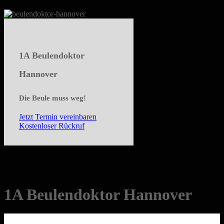
1A Beulendoktor
Hannover
Die Beule muss weg!
Jetzt Termin vereinbaren
Kostenloser Rückruf
1A Beulendoktor Hannover