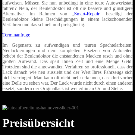
aufweisen. Müssen Sie nun unbedingt in eine teure Autowerkstatt
fahren? Nein, der Beulendoktor ist oft die bessere und günstigere
Alternative. Im Rahmen von „
Smart-Repair
“ beseitigt der
Beulendoktor kleine Beschädigungen in einem lackschonenden
Verfahren und das schnell und preisgünstig.
Terminanfrage
Im Gegensatz zu aufwendigen und teuren Spachtelarbeiten,
Neulackierungen und dem kompletten Ersetzen von Autoteilen
behebt der Beulendoktor die entstandenen Macken rasch und ohne
großen Aufwand. Das spart Ihnen Zeit und eine Menge Geld.
Trotzdem sind die angewandten Verfahren so professionell, dass der
Lack danach wie neu aussieht und der Wert Ihres Fahrzeugs sich
nicht verringert. Man kann oft nicht mehr erkennen, dass dort vorher
eine Delle zu sehen war. Der Lack wurde nicht durch einen anderen
ersetzt, sondern der Originallack ist weiterhin an Ort und Stelle.
Preisübersicht