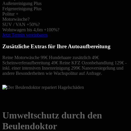
Außenreinigung Plus
Felgenreinigung Plus
Politur +
Motorwäsche
?
SUV / VAN +50%
?
Wohnwagen bis 4,6m +100%
?
Jetzt Termin vereinbaren
Zusätzliche Extras für Ihre Autoaufbereitung
Reine Motorwäsche 99€
Hundehaare zusätzlich 49€
Scheinwerferaufbereitung 49€
Reine KFZ Ozonbehandlung 129€ -
inkl. einer intensiven Innenreinigung 299€
Nanoversiegelung und
andere Besonderheiten wie Wachspolitur auf Anfrage.
Umweltschutz durch den
Beulendoktor