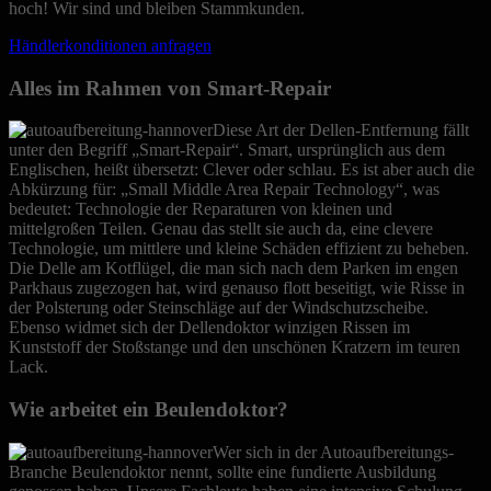
hoch! Wir sind und bleiben Stammkunden.
Händlerkonditionen anfragen
Alles im Rahmen von Smart-Repair
Diese Art der Dellen-Entfernung fällt
unter den Begriff „Smart-Repair“. Smart, ursprünglich aus dem
Englischen, heißt übersetzt: Clever oder schlau. Es ist aber auch die
Abkürzung für: „Small Middle Area Repair Technology“, was
bedeutet: Technologie der Reparaturen von kleinen und
mittelgroßen Teilen. Genau das stellt sie auch da, eine clevere
Technologie, um mittlere und kleine Schäden effizient zu beheben.
Die Delle am Kotflügel, die man sich nach dem Parken im engen
Parkhaus zugezogen hat, wird genauso flott beseitigt, wie Risse in
der Polsterung oder Steinschläge auf der Windschutzscheibe.
Ebenso widmet sich der Dellendoktor winzigen Rissen im
Kunststoff der Stoßstange und den unschönen Kratzern im teuren
Lack.
Wie arbeitet ein Beulendoktor?
Wer sich in der Autoaufbereitungs-
Branche Beulendoktor nennt, sollte eine fundierte Ausbildung