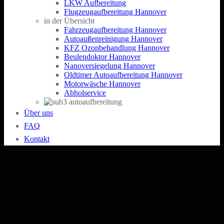
LKW Aufbereitung
Flugzeugaufbereitung Hannover
in der Übersicht
Fahrzeugaufbereitung Hannover
Autoaußenreinigung Hannover
KFZ Ozonbehandlung Hannover
Beulendoktor Hannover
Nanoversiegelung Hannover
Oldtimer Autoaufbereitung Hannover
Motorwäsche Hannover
Abholservice
Über uns
FAQ
Kontakt