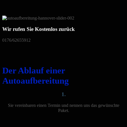
Wir rufen Sie Kostenlos zurück
0176/62655912
Der Ablauf einer
Autoaufbereitung
1.
Sie vereinbaren einen Termin und nennen uns das gewünschte
Paket.