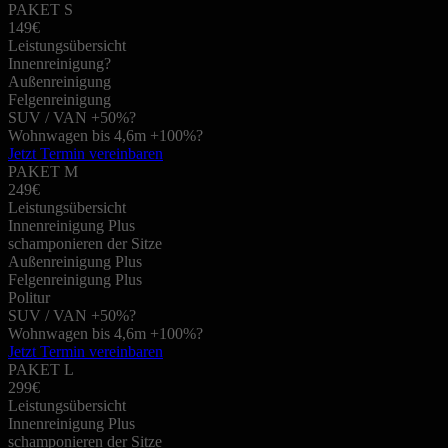
PAKET S
149€
Leistungsübersicht
Innenreinigung
?
Außenreinigung
Felgenreinigung
SUV / VAN +50%
?
Wohnwagen bis 4,6m +100%
?
Jetzt Termin vereinbaren
PAKET M
249€
Leistungsübersicht
Innenreinigung Plus
schamponieren der Sitze
Außenreinigung Plus
Felgenreinigung Plus
Politur
SUV / VAN +50%
?
Wohnwagen bis 4,6m +100%
?
Jetzt Termin vereinbaren
PAKET L
299€
Leistungsübersicht
Innenreinigung Plus
schamponieren der Sitze